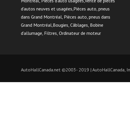
Montréal, Pièces d’auto usagées,Vente de pièces
d’autos neuves et usagées,Pièces auto, pneus
dans Grand Montréal, Pièces auto, pneus dans
Grand Montréal,Bougies, Câblages, Bobine
d’allumage, Filtres, Ordinateur de moteur
AutoHallCanada.net ©2003- 2019 | AutoHallCanada, Inc.