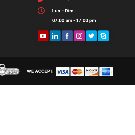
Lun. - Dim.
07:00 am - 17:00 pm