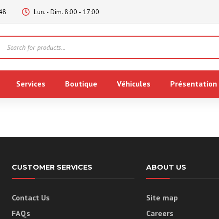
48
Lun. - Dim. 8:00 - 17:00
Products
search
Services
Boutique
Véhicules
Présentation
CUSTOMER SERVICES
ABOUT US
Contact Us
Site map
FAQs
Careers