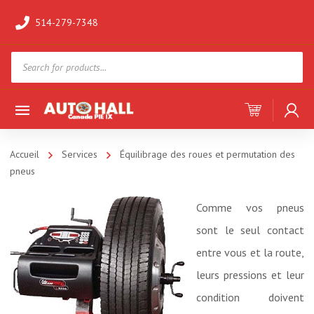
514-279-7348
Products
search
Accueil
Services
Équilibrage des roues et permutation des
pneus
Comme vos pneus
sont le seul contact
entre vous et la route,
leurs pressions et leur
condition doivent