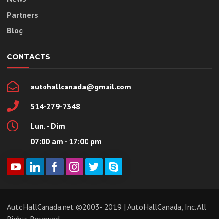
Partners
Blog
CONTACTS
autohallcanada@gmail.com
514-279-7348
Lun. - Dim.
07:00 am - 17:00 pm
AutoHallCanada.net ©2003- 2019 | AutoHallCanada, Inc. All
Rights Reserved.