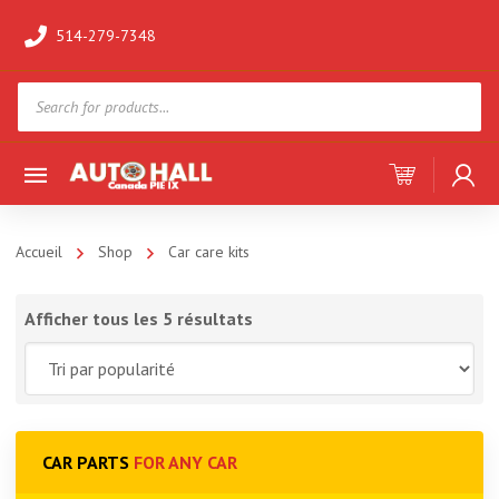
514-279-7348
Products
search
Accueil
Shop
Car care kits
Afficher tous les 5 résultats
CAR PARTS
FOR ANY CAR