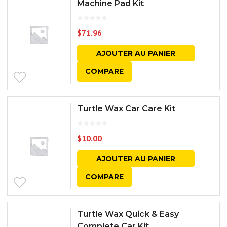
Machine Pad Kit
$
71.96
AJOUTER AU PANIER
COMPARE
Turtle Wax Car Care Kit
$
10.00
AJOUTER AU PANIER
COMPARE
Turtle Wax Quick & Easy
Complete Car Kit