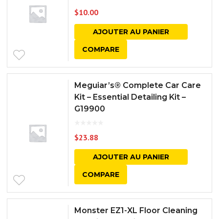
$
10.00
AJOUTER AU PANIER
COMPARE
Meguiar’s® Complete Car Care
Kit – Essential Detailing Kit –
G19900
$
23.88
AJOUTER AU PANIER
COMPARE
Monster EZ1-XL Floor Cleaning