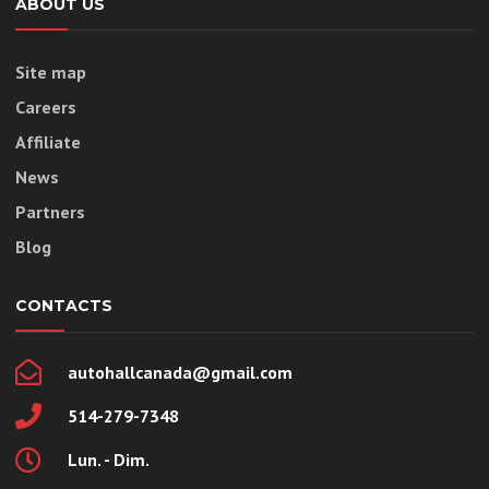
ABOUT US
Site map
Careers
Affiliate
News
Partners
Blog
CONTACTS
autohallcanada@gmail.com
514-279-7348
Lun. - Dim.