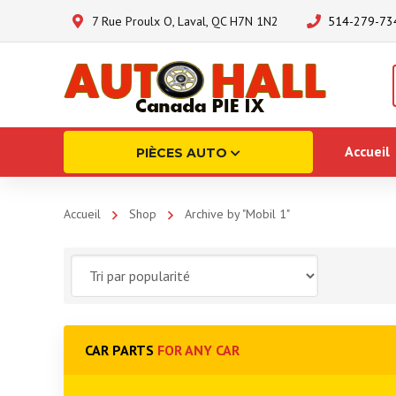
7 Rue Proulx O, Laval, QC H7N 1N2
514-279-73
Accueil
PIÈCES AUTO
Accueil
Shop
Archive by "Mobil 1"
CAR PARTS
FOR ANY CAR