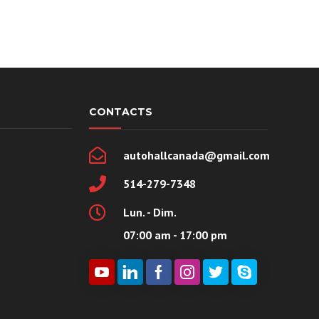
CONTACTS
autohallcanada@gmail.com
514-279-7348
Lun. - Dim.
07:00 am - 17:00 pm