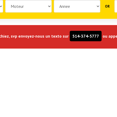
OR
rchiez, svp envoyez-nous un texto sur
514-374-5777
ou appe