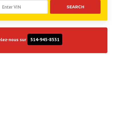
lez-nous sur
514-945-8531