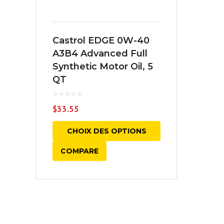
Castrol EDGE 0W-40
A3B4 Advanced Full
Synthetic Motor Oil, 5
QT
$
33.55
CHOIX DES OPTIONS
COMPARE