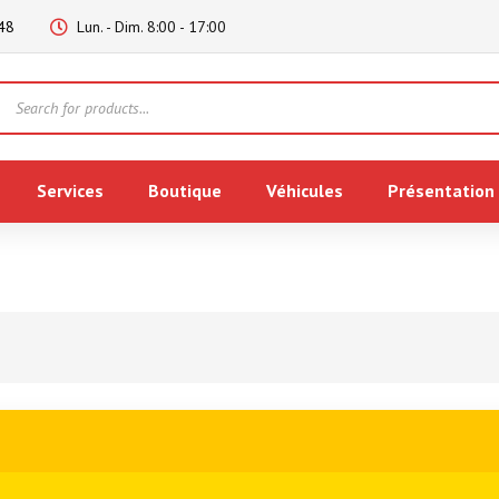
48
Lun. - Dim. 8:00 - 17:00
Products
search
Services
Boutique
Véhicules
Présentation