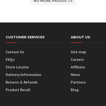
NO MORE PRODUCTS
CUSTOMER SERVICES
ABOUT US
Contact Us
Site map
FAQs
Careers
Store Locator
Affiliate
Delivery Information
News
Returns & Refunds
Partners
Product Recall
Blog