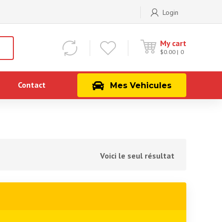
Login
My cart
$
0.00
0
Contact
Mes Vehicules
Voici le seul résultat