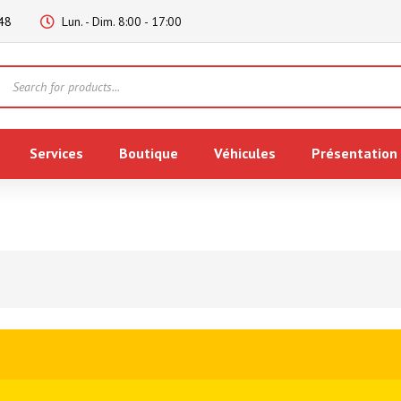
48
Lun. - Dim. 8:00 - 17:00
Products
search
Services
Boutique
Véhicules
Présentation