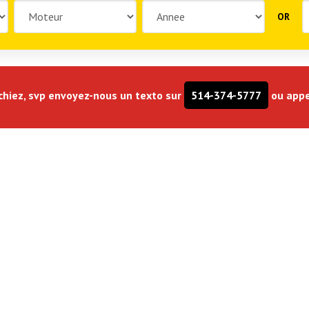
OR
rchiez, svp envoyez-nous un texto sur
514-374-5777
ou appe