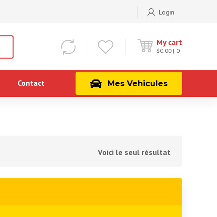
Login
My cart
$
0.00
0
Contact
Mes Vehicules
Voici le seul résultat