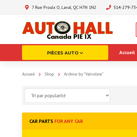
7 Rue Proulx O, Laval, QC H7N 1N2
514-279-73
Accueil
PIÈCES AUTO
Accueil
Shop
Archive by "Valvoline"
CAR PARTS
FOR ANY CAR