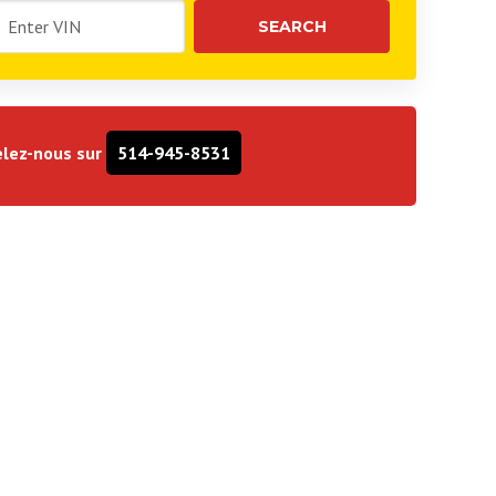
lez-nous sur
514-945-8531