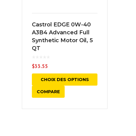
Castrol EDGE 0W-40
A3B4 Advanced Full
Synthetic Motor Oil, 5
QT
$
33.55
CHOIX DES OPTIONS
COMPARE