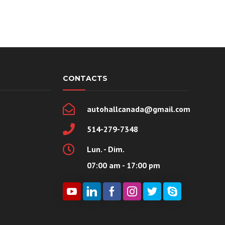
CONTACTS
autohallcanada@gmail.com
514-279-7348
Lun. - Dim.
07:00 am - 17:00 pm