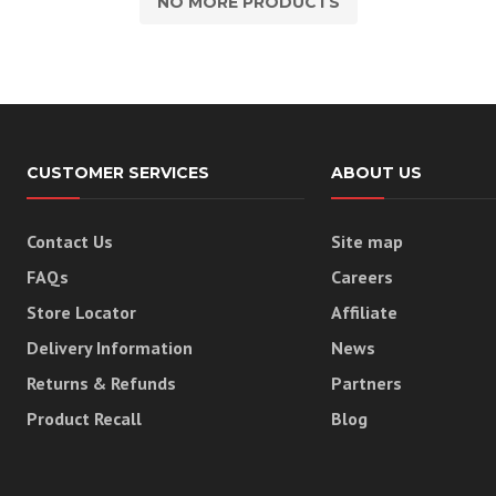
NO MORE PRODUCTS
CUSTOMER SERVICES
ABOUT US
Contact Us
Site map
FAQs
Careers
Store Locator
Affiliate
Delivery Information
News
Returns & Refunds
Partners
Product Recall
Blog