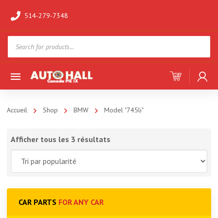
514-279-7348
Products
search
Accueil
Shop
BMW
Model "745li"
Afficher tous les 3 résultats
CAR PARTS
FOR ANY CAR