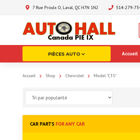
7 Rue Proulx O, Laval, QC H7N 1N2
514-279-73
Accueil
PIÈCES AUTO
Accueil
Shop
Chevrolet
Model "C35"
CAR PARTS
FOR ANY CAR