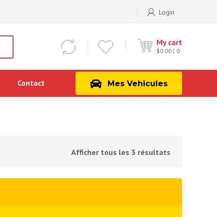
Login
My cart
$
0.00
0
Contact
Mes Vehicules
Afficher tous les 3 résultats