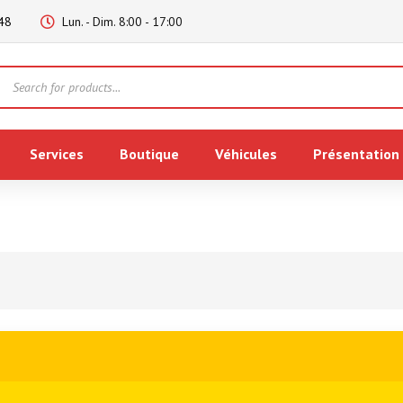
48
Lun. - Dim. 8:00 - 17:00
Products
search
Services
Boutique
Véhicules
Présentation