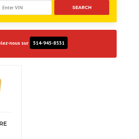
lez-nous sur
514-945-8531
TRE