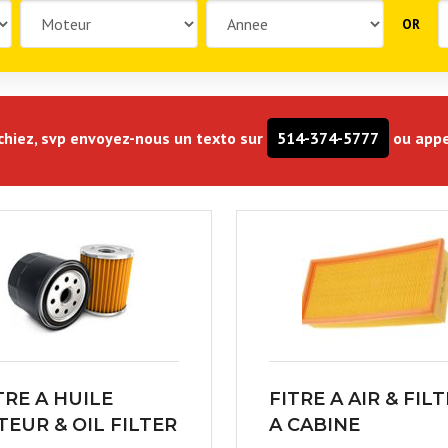
OR
rchiez, svp envoyez-nous un texto sur
514-374-5777
ou appe
TRE A HUILE
FITRE A AIR & FIL
EUR & OIL FILTER
A CABINE