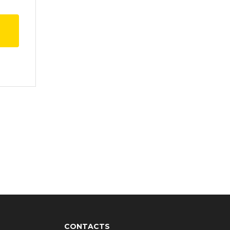
CONTACTS