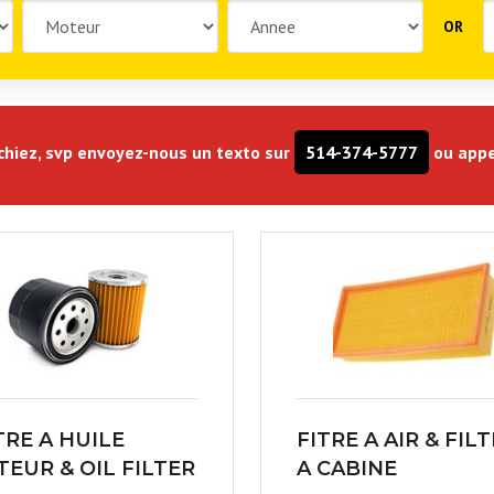
OR
rchiez, svp envoyez-nous un texto sur
514-374-5777
ou appe
TRE A HUILE
FITRE A AIR & FIL
EUR & OIL FILTER
A CABINE