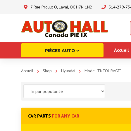
7 Rue Proulx O, Laval, QC H7N 1N2
514-279-73
Accueil
PIÈCES AUTO
Accueil
Shop
Hyundai
Model "ENTOURAGE"
CAR PARTS
FOR ANY CAR