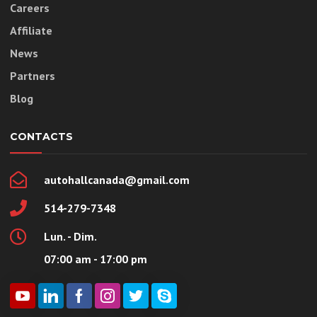
Careers
Affiliate
News
Partners
Blog
CONTACTS
autohallcanada@gmail.com
514-279-7348
Lun. - Dim.
07:00 am - 17:00 pm