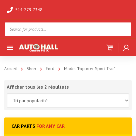
514-279-7348
Products
search
Accueil
Shop
Ford
Model "Explorer Sport Trac"
Afficher tous les 2 résultats
CAR PARTS
FOR ANY CAR