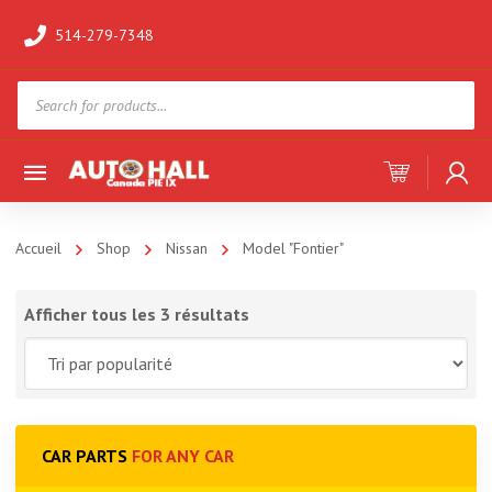
514-279-7348
Products
search
Accueil
Shop
Nissan
Model "Fontier"
Afficher tous les 3 résultats
CAR PARTS
FOR ANY CAR