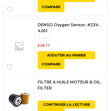
COMPARE
DENSO Oxygen Sensor, #234-
4261
$
18.77
AJOUTER AU PANIER
COMPARE
FILTRE A HUILE MOTEUR & OIL
FILTER
CONTINUER LA LECTURE