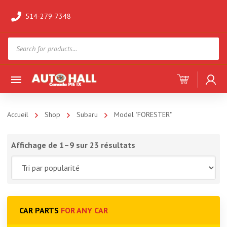
514-279-7348
Products
search
Accueil
Shop
Subaru
Model "FORESTER"
Affichage de 1–9 sur 23 résultats
CAR PARTS
FOR ANY CAR