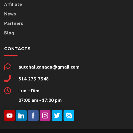
Affiliate
News
Partners
Blog
CONTACTS
autohallcanada@gmail.com
514-279-7348
Lun. - Dim.
07:00 am - 17:00 pm