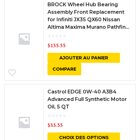
BROCK Wheel Hub Bearing
Assembly Front Replacement
for Infiniti JX35 QX60 Nissan
Altima Maxima Murano Pathfin...
$
135.55
AJOUTER AU PANIER
COMPARE
Castrol EDGE 0W-40 A3B4
Advanced Full Synthetic Motor
Oil, 5 QT
$
33.55
CHOIX DES OPTIONS