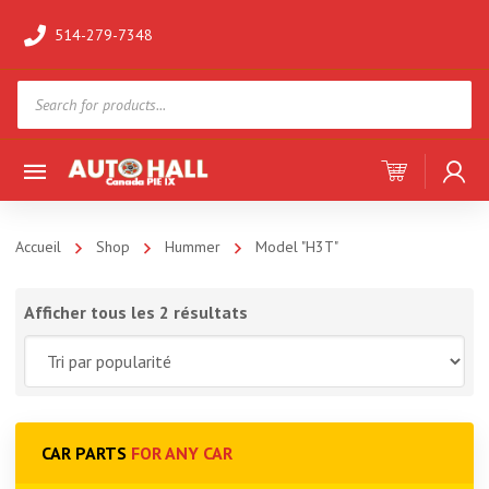
514-279-7348
Products
search
Accueil
Shop
Hummer
Model "H3T"
Afficher tous les 2 résultats
CAR PARTS
FOR ANY CAR