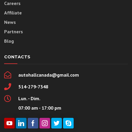
Careers
Affiliate
News
Partners
Blog
CONTACTS
autohallcanada@gmail.com
514-279-7348
Lun. - Dim.
07:00 am - 17:00 pm