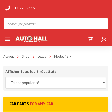
514-279-7348
Products
search
Accueil
Shop
Lexus
Model "IS F"
Afficher tous les 3 résultats
CAR PARTS
FOR ANY CAR