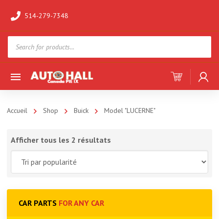
514-279-7348
Products
search
Accueil
Shop
Buick
Model "LUCERNE"
Afficher tous les 2 résultats
CAR PARTS
FOR ANY CAR