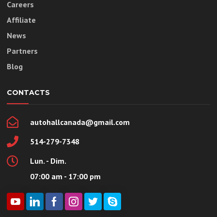
Careers
Affiliate
News
Partners
Blog
CONTACTS
autohallcanada@gmail.com
514-279-7348
Lun. - Dim.
07:00 am - 17:00 pm