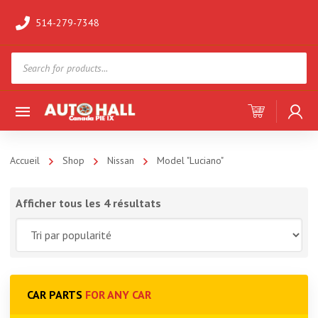
514-279-7348
Products
search
Accueil
Shop
Nissan
Model "Luciano"
Afficher tous les 4 résultats
CAR PARTS
FOR ANY CAR