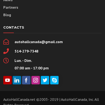
Partners
Blog
CONTACTS
autohallcanada@gmail.com
514-279-7348
Lun. - Dim.
07:00 am - 17:00 pm
AutoHallCanada.net ©2003- 2019 | AutoHallCanada, Inc. All