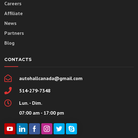
Careers
Affiliate
News
Partners
Blog
CONTACTS
autohallcanada@gmail.com
514-279-7348
Lun. - Dim.
07:00 am - 17:00 pm