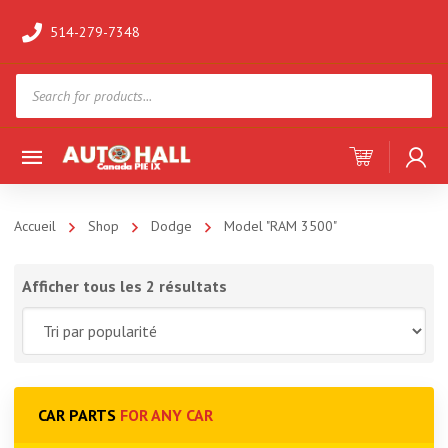
514-279-7348
Products
search
Accueil
Shop
Dodge
Model "RAM 3500"
Afficher tous les 2 résultats
CAR PARTS
FOR ANY CAR