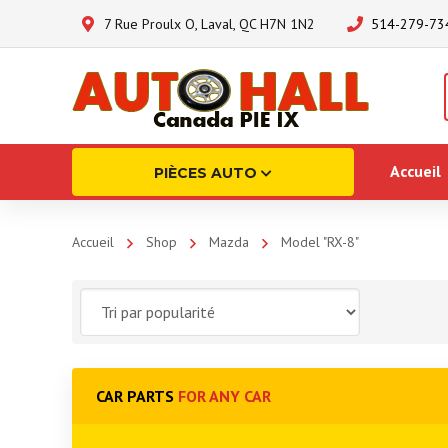
7 Rue Proulx O, Laval, QC H7N 1N2
514-279-73
Accueil
PIÈCES AUTO
Accueil
Shop
Mazda
Model "RX-8"
CAR PARTS
FOR ANY CAR