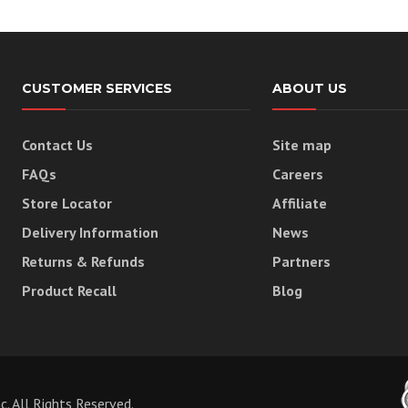
CUSTOMER SERVICES
ABOUT US
Contact Us
Site map
FAQs
Careers
Store Locator
Affiliate
Delivery Information
News
Returns & Refunds
Partners
Product Recall
Blog
 All Rights Reserved.