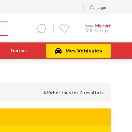
Login
My cart
$
0.00
0
Contact
Mes Vehicules
Afficher tous les 4 résultats