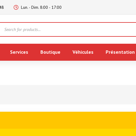
48
Lun. - Dim. 8:00 - 17:00
Products
search
Services
Boutique
Véhicules
Présentation