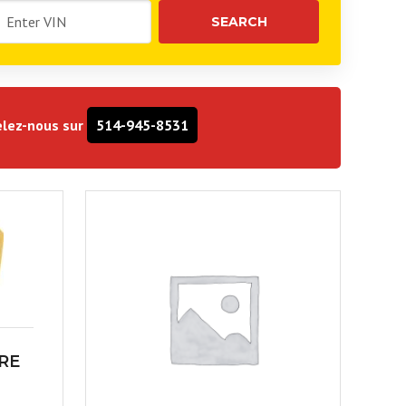
lez-nous sur
514-945-8531
TRE