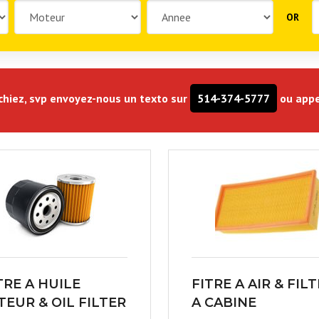
OR
rchiez, svp envoyez-nous un texto sur
514-374-5777
ou appe
TRE A HUILE
FITRE A AIR & FIL
EUR & OIL FILTER
A CABINE