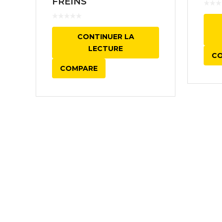
FREINS
CONTINUER LA
LECTURE
C
COMPARE