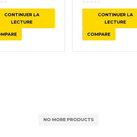
CONTINUER LA
CONTINUER LA
LECTURE
LECTURE
OMPARE
COMPARE
NO MORE PRODUCTS