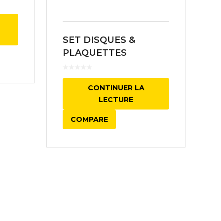
SET DISQUES &
PLAQUETTES
CONTINUER LA
LECTURE
COMPARE