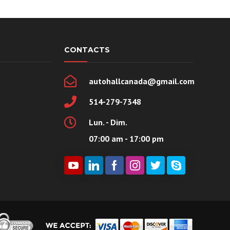
CONTACTS
autohallcanada@gmail.com
514-279-7348
Lun. - Dim.
07:00 am - 17:00 pm