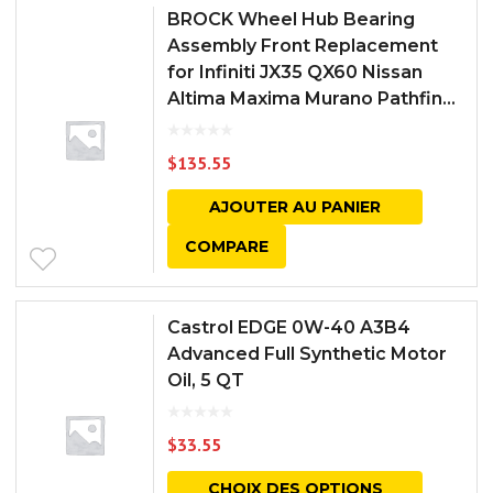
BROCK Wheel Hub Bearing
Assembly Front Replacement
for Infiniti JX35 QX60 Nissan
Altima Maxima Murano Pathfin...
$
135.55
AJOUTER AU PANIER
COMPARE
Castrol EDGE 0W-40 A3B4
Advanced Full Synthetic Motor
Oil, 5 QT
$
33.55
CHOIX DES OPTIONS