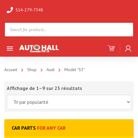
514-279-7348
Products
search
Accueil
Shop
Audi
Model "S3"
Affichage de 1–9 sur 23 résultats
CAR PARTS
FOR ANY CAR