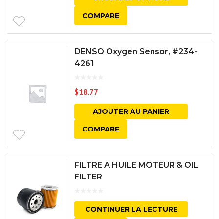
COMPARE
DENSO Oxygen Sensor, #234-
4261
$
18.77
AJOUTER AU PANIER
COMPARE
FILTRE A HUILE MOTEUR & OIL
FILTER
CONTINUER LA LECTURE