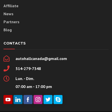
Affiliate
News
Partners
Blog
CONTACTS
autohallcanada@gmail.com
514-279-7348
Lun. - Dim.
07:00 am - 17:00 pm