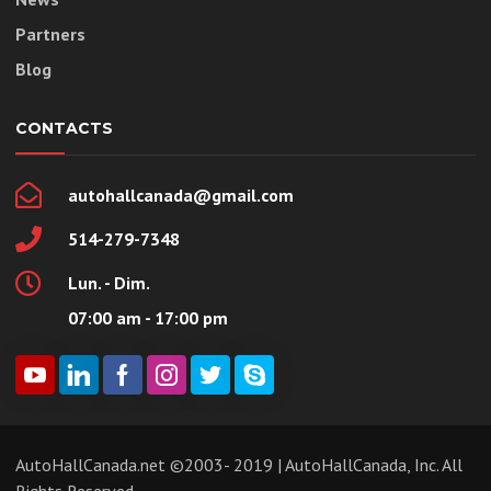
Partners
Blog
CONTACTS
autohallcanada@gmail.com
514-279-7348
Lun. - Dim.
07:00 am - 17:00 pm
AutoHallCanada.net ©2003- 2019 | AutoHallCanada, Inc. All