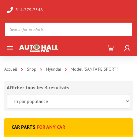
514-279-7348
Products
search
Accueil
Shop
Hyundai
Model "SANTA FE SPORT"
Afficher tous les 4 résultats
CAR PARTS
FOR ANY CAR