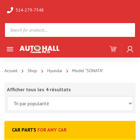
514-279-7348
Products
search
Accueil
Shop
Hyundai
Model "SONATA"
Afficher tous les 4 résultats
CAR PARTS
FOR ANY CAR