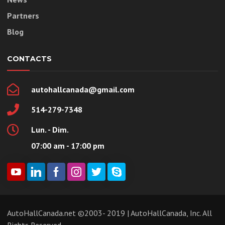
Partners
Blog
CONTACTS
autohallcanada@gmail.com
514-279-7348
Lun. - Dim.
07:00 am - 17:00 pm
AutoHallCanada.net ©2003- 2019 | AutoHallCanada, Inc. All