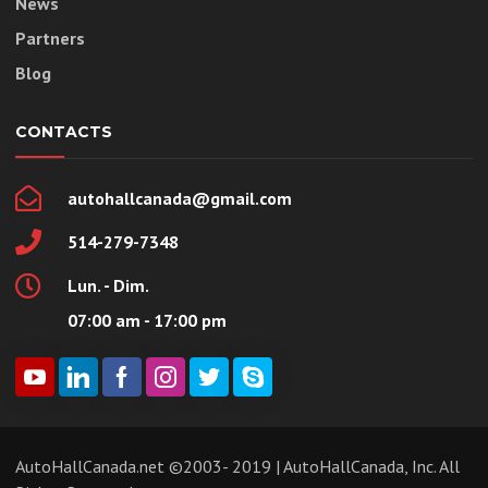
News
Partners
Blog
CONTACTS
autohallcanada@gmail.com
514-279-7348
Lun. - Dim.
07:00 am - 17:00 pm
AutoHallCanada.net ©2003- 2019 | AutoHallCanada, Inc. All