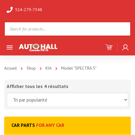
514-279-7348
Products
search
Accueil
Shop
KIA
Model "SPECTRA 5"
Afficher tous les 4 résultats
CAR PARTS
FOR ANY CAR