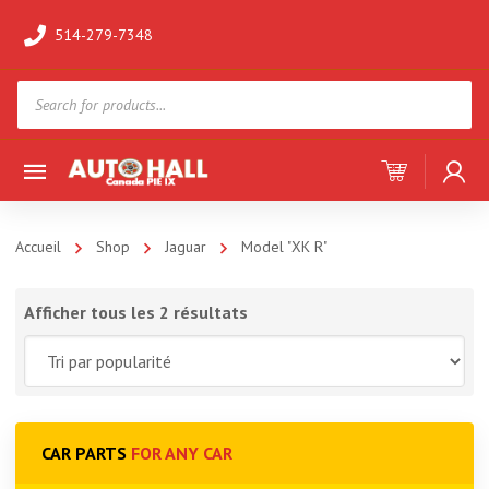
514-279-7348
Products
search
Accueil
Shop
Jaguar
Model "XK R"
Afficher tous les 2 résultats
CAR PARTS
FOR ANY CAR