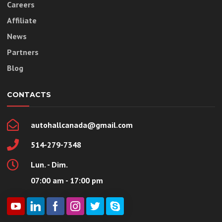
Careers
Affiliate
News
Partners
Blog
CONTACTS
autohallcanada@gmail.com
514-279-7348
Lun. - Dim.
07:00 am - 17:00 pm