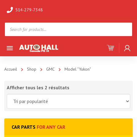
514-279-7348
Products
search
Accueil
Shop
GMC
Model "Yukon"
Afficher tous les 2 résultats
CAR PARTS
FOR ANY CAR