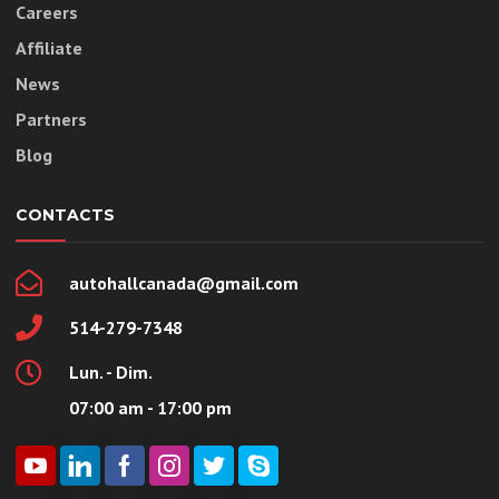
Careers
Affiliate
News
Partners
Blog
CONTACTS
autohallcanada@gmail.com
514-279-7348
Lun. - Dim.
07:00 am - 17:00 pm