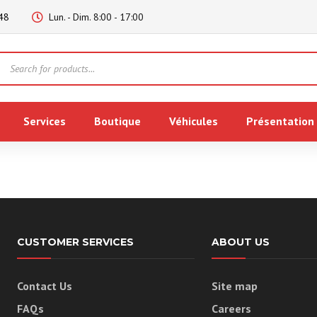
48
Lun. - Dim. 8:00 - 17:00
Products
search
Services
Boutique
Véhicules
Présentation
CUSTOMER SERVICES
ABOUT US
Contact Us
Site map
FAQs
Careers