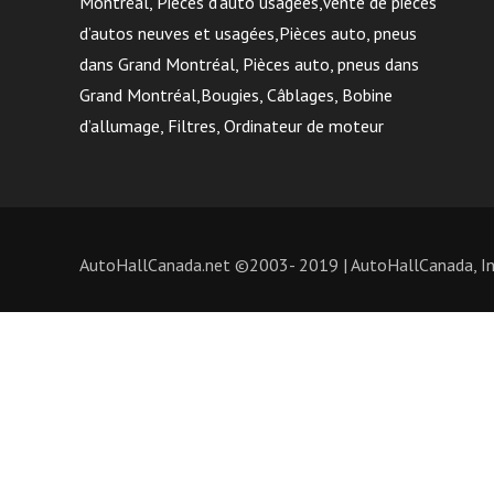
Montréal, Pièces d’auto usagées,Vente de pièces
d’autos neuves et usagées,Pièces auto, pneus
dans Grand Montréal, Pièces auto, pneus dans
Grand Montréal,Bougies, Câblages, Bobine
d’allumage, Filtres, Ordinateur de moteur
AutoHallCanada.net ©2003- 2019 | AutoHallCanada, Inc.