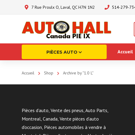
7 Rue Proulx O, Laval, QC H7N 1N2
514-279-73
Accueil
PIÈCES AUTO
Accueil
Shop
Archive by "1.0 L"
Pièces d’auto, Vente des pneus, Auto Parts,
Montreal, Canada, Vente pièces d’auto
d’occasion, Pièces automobiles à vendre à