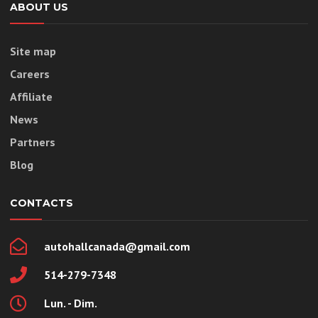
ABOUT US
Site map
Careers
Affiliate
News
Partners
Blog
CONTACTS
autohallcanada@gmail.com
514-279-7348
Lun. - Dim.