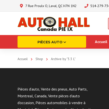
7 Rue Proulx O, Laval, QC H7N 1N2
514-279-73
Accueil
PIÈCES AUTO
Accueil
Shop
Archive by "3.3 L"
Pièces d’auto, Vente des pneus, Auto Parts,
Montreal, Canada, Vente pièces d’auto
d’occasion, Pièces automobiles à vendre à