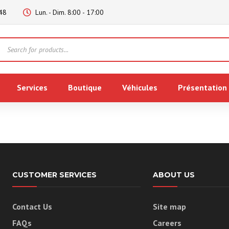
48
Lun. - Dim. 8:00 - 17:00
Products
search
Services
Boutique
Véhicules
Présentation
CUSTOMER SERVICES
ABOUT US
Contact Us
Site map
FAQs
Careers