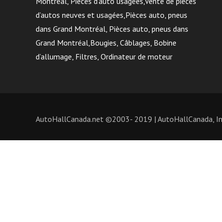
Montréal, Pièces d’auto usagées,Vente de pièces
d’autos neuves et usagées,Pièces auto, pneus
dans Grand Montréal, Pièces auto, pneus dans
Grand Montréal,Bougies, Câblages, Bobine
d’allumage, Filtres, Ordinateur de moteur
AutoHallCanada.net ©2003- 2019 | AutoHallCanada, Inc.