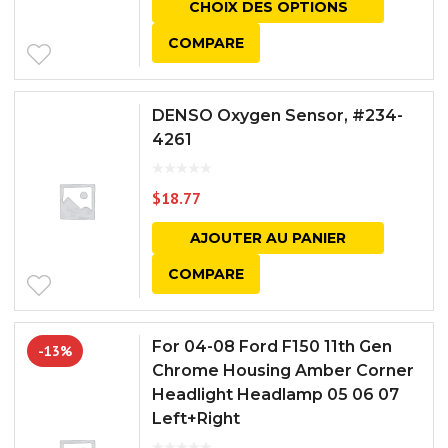
CHOIX DES OPTIONS
COMPARE
DENSO Oxygen Sensor, #234-
4261
$
18.77
AJOUTER AU PANIER
COMPARE
For 04-08 Ford F150 11th Gen
-13%
Chrome Housing Amber Corner
Headlight Headlamp 05 06 07
Left+Right