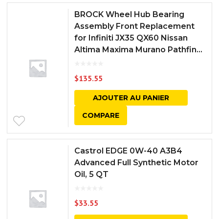
BROCK Wheel Hub Bearing
Assembly Front Replacement
for Infiniti JX35 QX60 Nissan
Altima Maxima Murano Pathfin...
$
135.55
AJOUTER AU PANIER
COMPARE
Castrol EDGE 0W-40 A3B4
Advanced Full Synthetic Motor
Oil, 5 QT
$
33.55