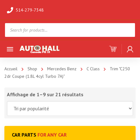
514-279-7348
Products
search
Accueil
Shop
Mercedes Benz
C Class
Trim "C250
2dr Coupe (1.8L 4cyl Turbo 7A)"
Affichage de 1–9 sur 21 résultats
CAR PARTS
FOR ANY CAR