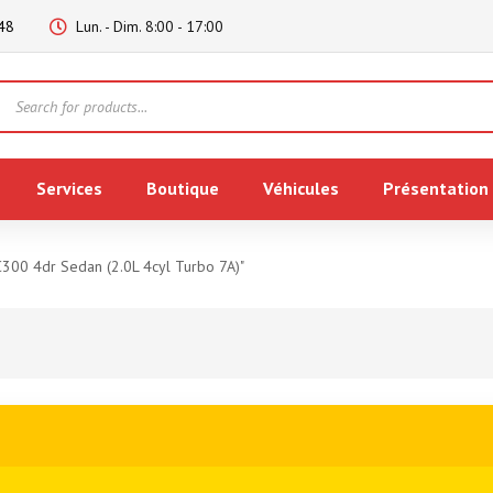
48
Lun. - Dim. 8:00 - 17:00
Products
search
Services
Boutique
Véhicules
Présentation
C300 4dr Sedan (2.0L 4cyl Turbo 7A)"