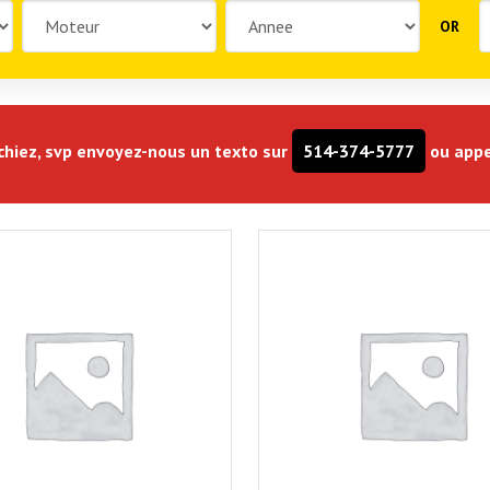
OR
rchiez, svp envoyez-nous un texto sur
514-374-5777
ou appe