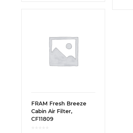
FRAM Fresh Breeze
Cabin Air Filter,
CF11809