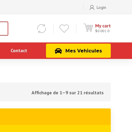
Login
My cart
$
0.00
0
Contact
Mes Vehicules
Affichage de 1–9 sur 21 résultats