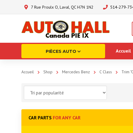
7 Rue Proulx O, Laval, QC H7N 1N2
514-279-73
Accueil
PIÈCES AUTO
Accueil
Shop
Mercedes Benz
C Class
Trim "
CAR PARTS
FOR ANY CAR