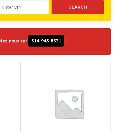
lez-nous sur
514-945-8531