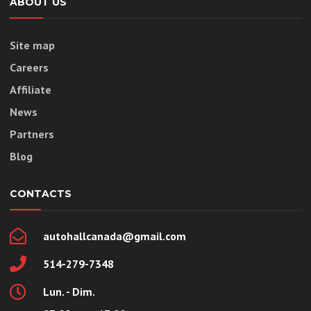
ABOUT US
Site map
Careers
Affiliate
News
Partners
Blog
CONTACTS
autohallcanada@gmail.com
514-279-7348
Lun. - Dim.