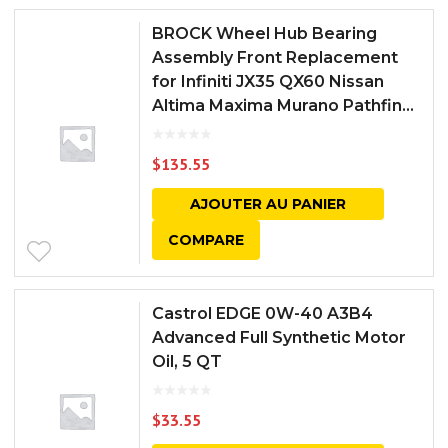
BROCK Wheel Hub Bearing
Assembly Front Replacement
for Infiniti JX35 QX60 Nissan
Altima Maxima Murano Pathfin...
$
135.55
AJOUTER AU PANIER
COMPARE
Castrol EDGE 0W-40 A3B4
Advanced Full Synthetic Motor
Oil, 5 QT
$
33.55