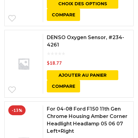
CHOIX DES OPTIONS
COMPARE
DENSO Oxygen Sensor, #234-
4261
$
18.77
AJOUTER AU PANIER
COMPARE
For 04-08 Ford F150 11th Gen
-13%
Chrome Housing Amber Corner
Headlight Headlamp 05 06 07
Left+Right