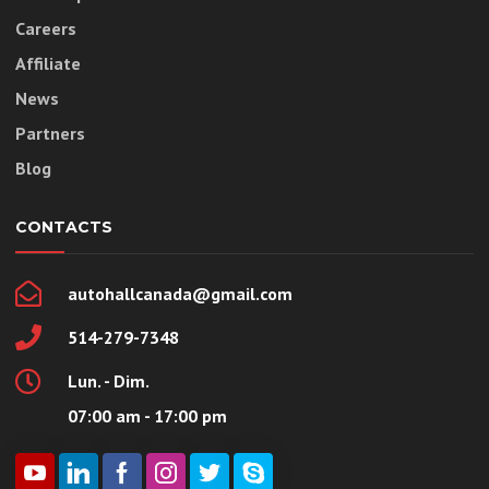
Careers
Affiliate
News
Partners
Blog
CONTACTS
autohallcanada@gmail.com
514-279-7348
Lun. - Dim.
07:00 am - 17:00 pm