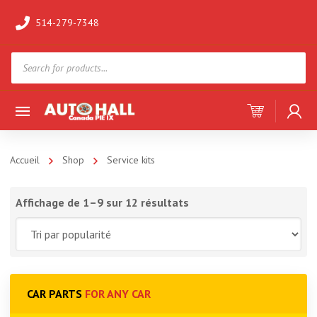
514-279-7348
Products
search
Accueil
Shop
Service kits
Affichage de 1–9 sur 12 résultats
CAR PARTS
FOR ANY CAR