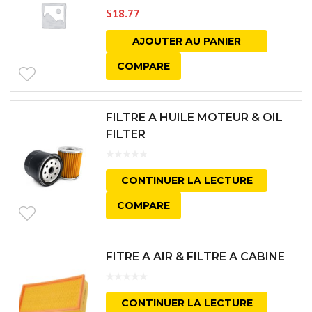
$
18.77
AJOUTER AU PANIER
COMPARE
FILTRE A HUILE MOTEUR & OIL
FILTER
CONTINUER LA LECTURE
COMPARE
FITRE A AIR & FILTRE A CABINE
CONTINUER LA LECTURE