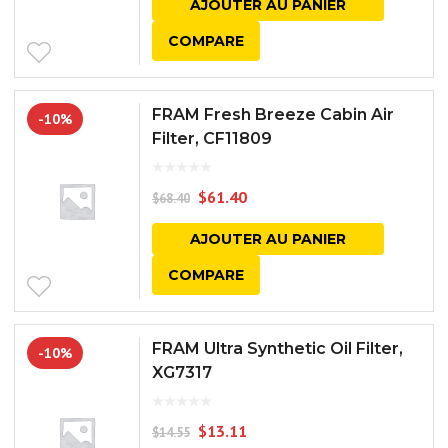
AJOUTER AU PANIER
COMPARE
FRAM Fresh Breeze Cabin Air
-10%
Filter, CF11809
$
61.40
$
68.40
AJOUTER AU PANIER
COMPARE
FRAM Ultra Synthetic Oil Filter,
-10%
XG7317
$
13.11
$
14.55