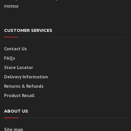
moteur
CUSTOMER SERVICES
Contact Us
FAQs
Store Locator
Delivery Information
Returns & Refunds
Product Recall
ABOUT US
Site map