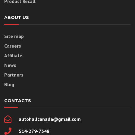
Product Recall
ABOUT US
Site map
Careers
Affiliate
News
Partners
Blog
CONTACTS
autohallcanada@gmail.com
514-279-7348