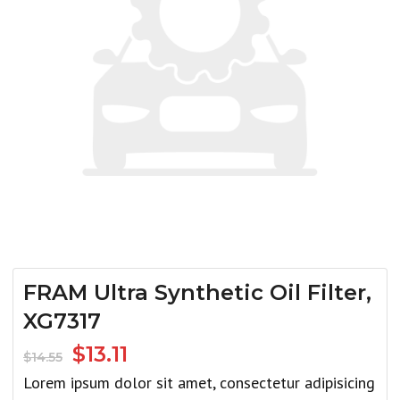
FRAM Ultra Synthetic Oil Filter,
XG7317
$
13.11
$
14.55
Lorem ipsum dolor sit amet, consectetur adipisicing