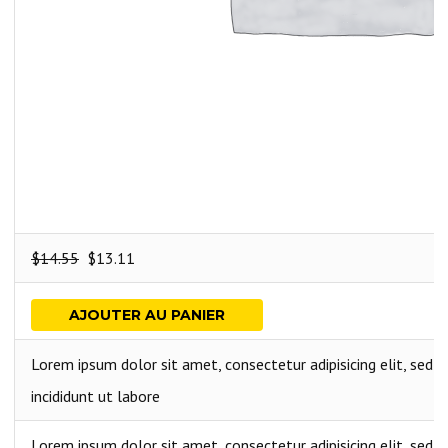
$
14.55
$
13.11
AJOUTER AU PANIER
Lorem ipsum dolor sit amet, consectetur adipisicing elit, sed
incididunt ut labore
Lorem ipsum dolor sit amet, consectetur adipisicing elit, sed