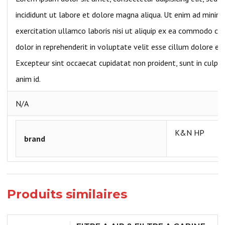
incididunt ut labore et dolore magna aliqua. Ut enim ad minim
exercitation ullamco laboris nisi ut aliquip ex ea commodo con
dolor in reprehenderit in voluptate velit esse cillum dolore eu 
Excepteur sint occaecat cupidatat non proident, sunt in culpa 
anim id.
N/A
K&N HP
brand
Produits similaires