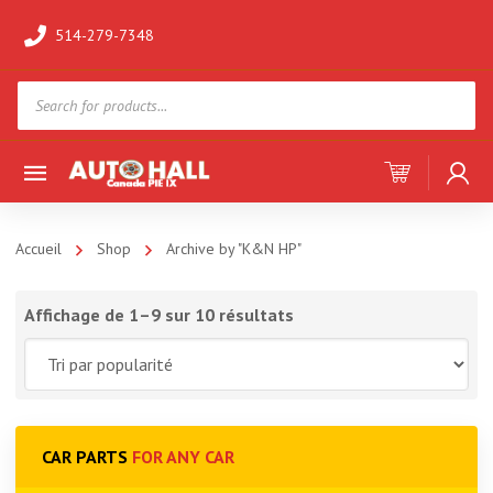
514-279-7348
Products
search
Accueil
Shop
Archive by "K&N HP"
Affichage de 1–9 sur 10 résultats
CAR PARTS
FOR ANY CAR