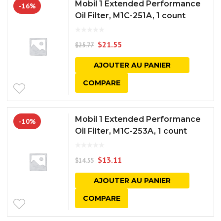
Mobil 1 Extended Performance
-16%
Oil Filter, M1C-251A, 1 count
$
21.55
$
25.77
AJOUTER AU PANIER
COMPARE
Mobil 1 Extended Performance
-10%
Oil Filter, M1C-253A, 1 count
$
13.11
$
14.55
AJOUTER AU PANIER
COMPARE