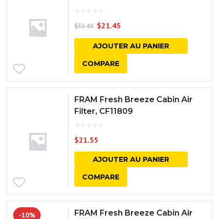
$
21.45
$
35.44
AJOUTER AU PANIER
COMPARE
FRAM Fresh Breeze Cabin Air
Filter, CF11809
$
21.55
AJOUTER AU PANIER
COMPARE
FRAM Fresh Breeze Cabin Air
-10%