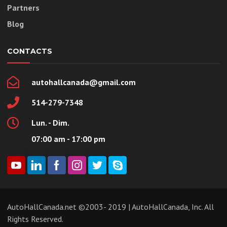
Partners
Blog
CONTACTS
autohallcanada@gmail.com
514-279-7348
Lun. - Dim.
07:00 am - 17:00 pm
AutoHallCanada.net ©2003- 2019 | AutoHallCanada, Inc. All
Rights Reserved.