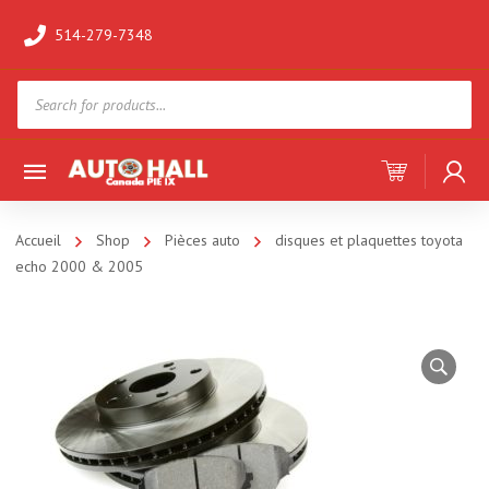
514-279-7348
Products
search
Accueil
Shop
Pièces auto
disques et plaquettes toyota
echo 2000 & 2005