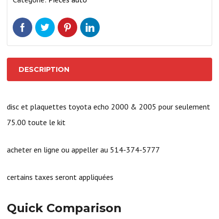
&
2005
DESCRIPTION
disc et plaquettes toyota echo 2000 & 2005 pour seulement
75.00 toute le kit
acheter en ligne ou appeller au 514-374-5777
certains taxes seront appliquées
Quick Comparison