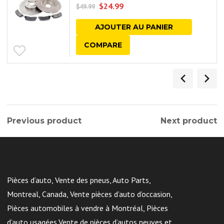
$
24.99
$
49.99
AJOUTER AU PANIER
COMPARE
Previous product
Next product
Pièces d’auto, Vente des pneus, Auto Parts,
Montreal, Canada, Vente pièces d’auto d’occasion,
Pièces automobiles à vendre à Montréal, Pièces
d’auto usagées,Vente de pièces d’autos neuves et