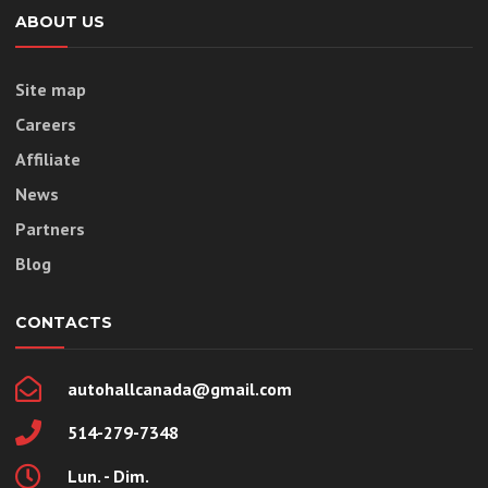
ABOUT US
Site map
Careers
Affiliate
News
Partners
Blog
CONTACTS
autohallcanada@gmail.com
514-279-7348
Lun. - Dim.