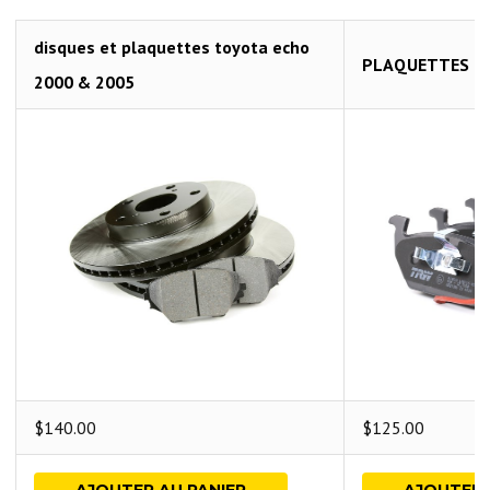
disques et plaquettes toyota echo
PLAQUETTES B
2000 & 2005
$
140.00
$
125.00