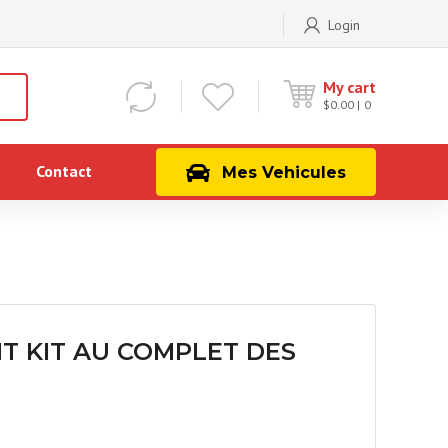
Login
My cart
$
0.00
0
Contact
Mes Vehicules
 KIT AU COMPLET DES