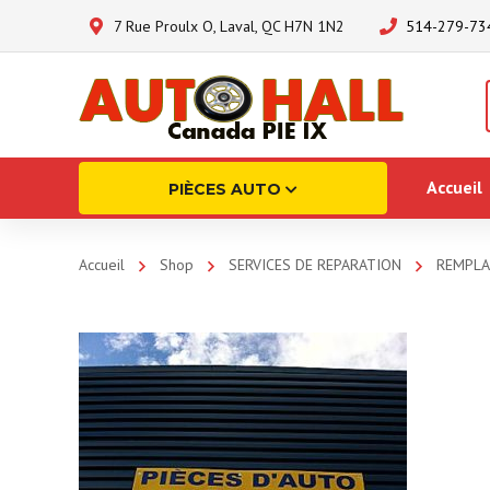
7 Rue Proulx O, Laval, QC H7N 1N2
514-279-73
Accueil
PIÈCES AUTO
Accueil
Shop
SERVICES DE REPARATION
REMPLA