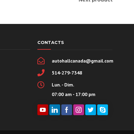
CONTACTS
autohallcanada@gmail.com
514-279-7348
Lun. - Dim.
07:00 am - 17:00 pm