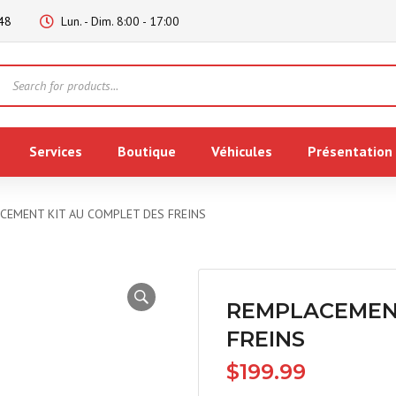
48
Lun. - Dim. 8:00 - 17:00
Products
search
Services
Boutique
Véhicules
Présentation
CEMENT KIT AU COMPLET DES FREINS
REMPLACEMENT
FREINS
$
199.99