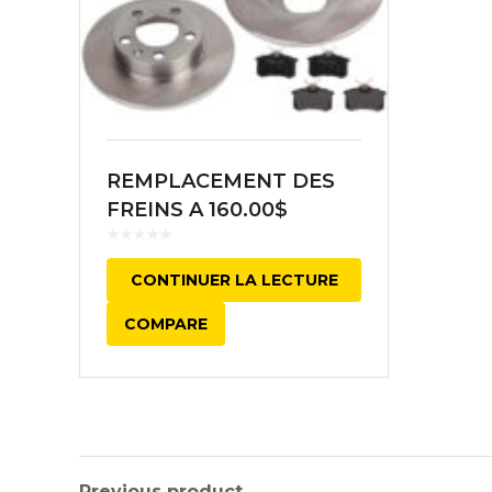
REMPLACEMENT DES
FREINS A 160.00$
CONTINUER LA LECTURE
COMPARE
Previous product