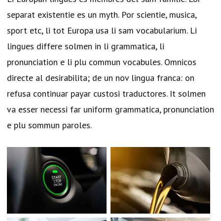
separat existentie es un myth. Por scientie, musica,
sport etc, li tot Europa usa li sam vocabularium. Li
lingues differe solmen in li grammatica, li
pronunciation e li plu commun vocabules. Omnicos
directe al desirabilita; de un nov lingua franca: on
refusa continuar payar custosi traductores. It solmen
va esser necessi far uniform grammatica, pronunciation
e plu sommun paroles.