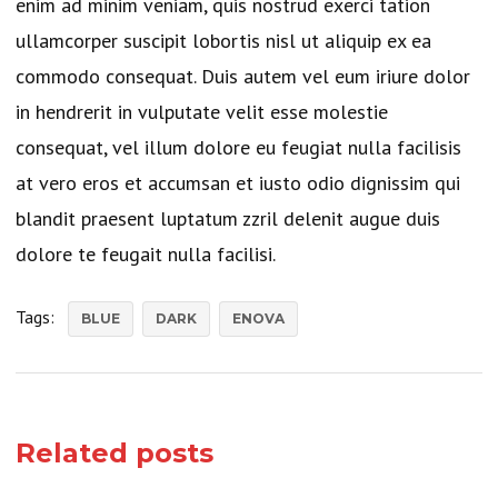
enim ad minim veniam, quis nostrud exerci tation
ullamcorper suscipit lobortis nisl ut aliquip ex ea
commodo consequat. Duis autem vel eum iriure dolor
in hendrerit in vulputate velit esse molestie
consequat, vel illum dolore eu feugiat nulla facilisis
at vero eros et accumsan et iusto odio dignissim qui
blandit praesent luptatum zzril delenit augue duis
dolore te feugait nulla facilisi.
Tags:
BLUE
DARK
ENOVA
Related posts