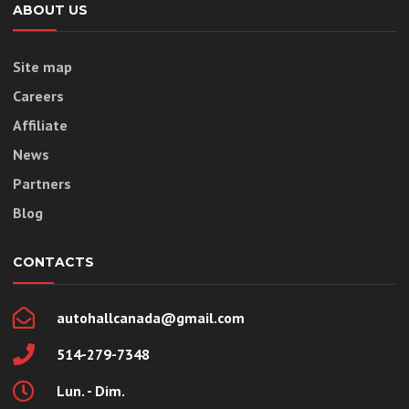
ABOUT US
Site map
Careers
Affiliate
News
Partners
Blog
CONTACTS
autohallcanada@gmail.com
514-279-7348
Lun. - Dim.