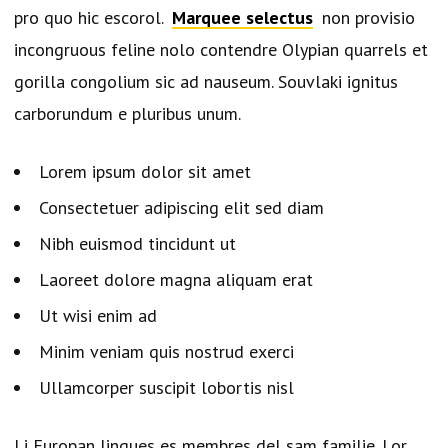
pro quo hic escorol.
Marquee selectus
non provisio
incongruous feline nolo contendre Olypian quarrels et
gorilla congolium sic ad nauseum. Souvlaki ignitus
carborundum e pluribus unum.
Lorem ipsum dolor sit amet
Consectetuer adipiscing elit sed diam
Nibh euismod tincidunt ut
Laoreet dolore magna aliquam erat
Ut wisi enim ad
Minim veniam quis nostrud exerci
Ullamcorper suscipit lobortis nisl
Li Europan lingues es membres del sam familie. Lor