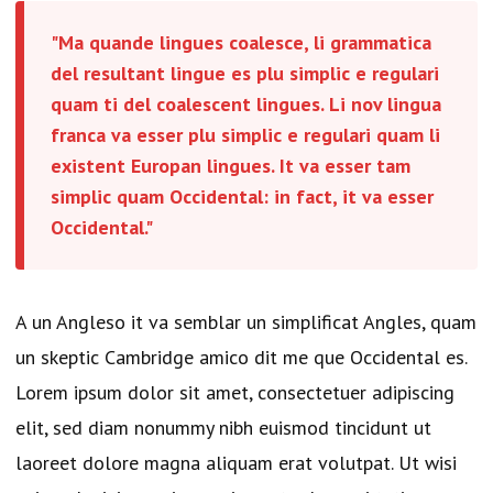
Ma quande lingues coalesce, li grammatica
del resultant lingue es plu simplic e regulari
quam ti del coalescent lingues. Li nov lingua
franca va esser plu simplic e regulari quam li
existent Europan lingues. It va esser tam
simplic quam Occidental: in fact, it va esser
Occidental.
A un Angleso it va semblar un simplificat Angles, quam
un skeptic Cambridge amico dit me que Occidental es.
Lorem ipsum dolor sit amet, consectetuer adipiscing
elit, sed diam nonummy nibh euismod tincidunt ut
laoreet dolore magna aliquam erat volutpat. Ut wisi