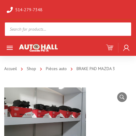
514-279-7348
Products
search
Accueil
Shop
Pièces auto
BRAKE PAD MAZDA 3