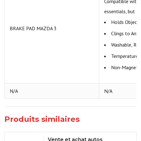
Compatible with a
essentials, but a
Holds Objects
BRAKE PAD MAZDA 3
Clings to Any 
Washable, Rem
Temperature R
Non-Magnetic.
N/A
N/A
Produits similaires
Vente et achat autos