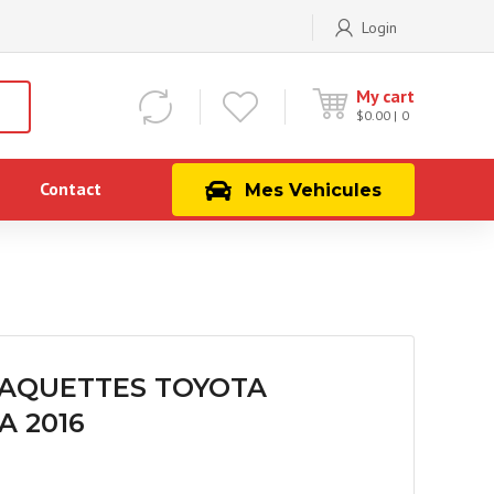
Login
My cart
$
0.00
0
Contact
Mes Vehicules
LAQUETTES TOYOTA
A 2016