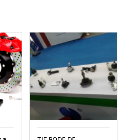
s a
TIE RODE DE