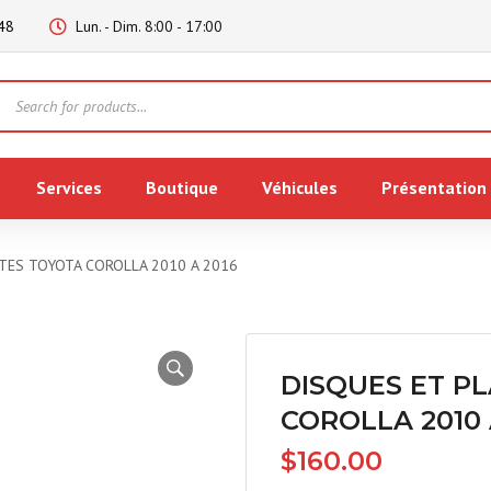
48
Lun. - Dim. 8:00 - 17:00
Products
search
Services
Boutique
Véhicules
Présentation
TES TOYOTA COROLLA 2010 A 2016
DISQUES ET P
COROLLA 2010 
$
160.00