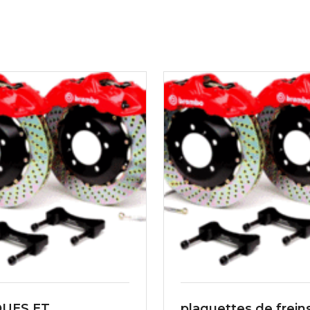
QUES ET
plaquettes de frein