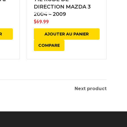
DIRECTION MAZDA 3
2004 – 2009
$
69.99
R
AJOUTER AU PANIER
COMPARE
Next product