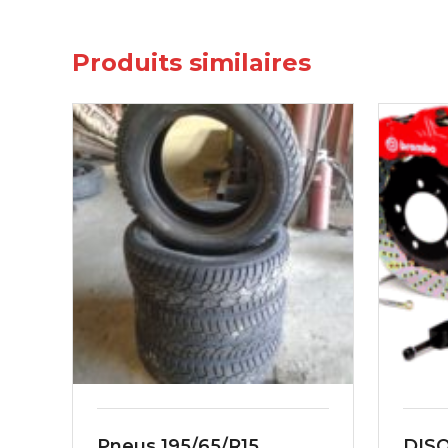
Produits similaires
Pneus 195/65/R15
DIS