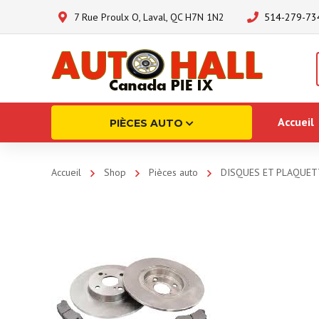
7 Rue Proulx O, Laval, QC H7N 1N2
514-279-73
Accueil
PIÈCES AUTO
Accueil
Shop
Pièces auto
DISQUES ET PLAQUET