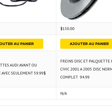
$
150.00
OUTER AU PANIER
AJOUTER AU PANIER
FREINS DISC ET PALQUETTE
TTES AUDI AVANT OU
CIVIC 2001 A 2005 DISC NOR
 AVEC SEULEMENT 59.99$
COMPLET 94.99
N/A