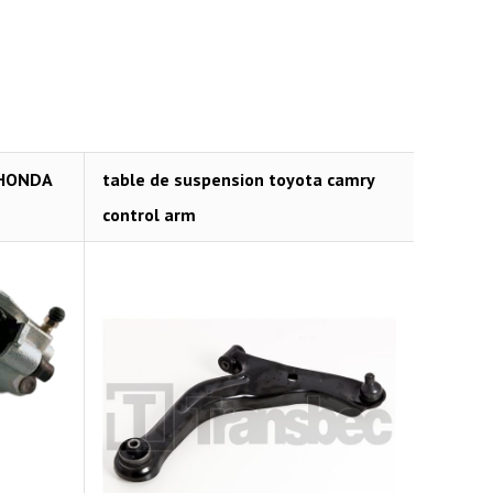
 HONDA
table de suspension toyota camry
Pneus 
control arm