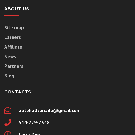
ABOUT US
Site map
Careers
Affiliate
News
Partners
Blog
CONTACTS
autohallcanada@gmail.com
514-279-7348
Lun. - Dim.