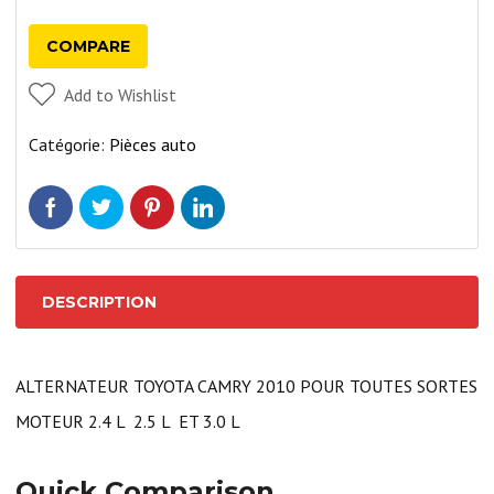
CAMRY
COMPARE
2010
Add to Wishlist
Catégorie:
Pièces auto
DESCRIPTION
ALTERNATEUR TOYOTA CAMRY 2010 POUR TOUTES SORTES
MOTEUR 2.4 L 2.5 L ET 3.0 L
Quick Comparison