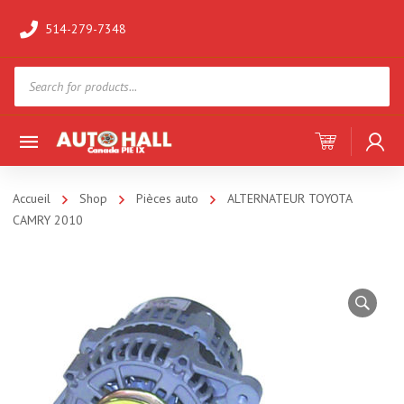
514-279-7348
Products
search
Accueil
Shop
Pièces auto
ALTERNATEUR TOYOTA
CAMRY 2010