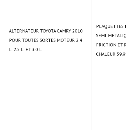
PLAQUETTES PO
ALTERNATEUR TOYOTA CAMRY 2010
SEMI-METALIQU
POUR TOUTES SORTES MOTEUR 2.4
FRICTION ET RE
L 2.5 L ET 3.0 L
CHALEUR 59.99